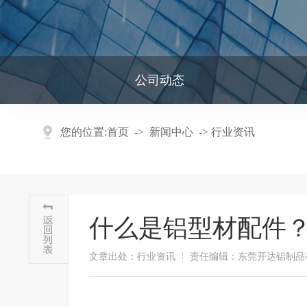
公司动态
您的位置:
首页
->
新闻中心
->
行业资讯
什么是铝型材配件
文章出处：行业资讯
责任编辑：东莞开达铝制品