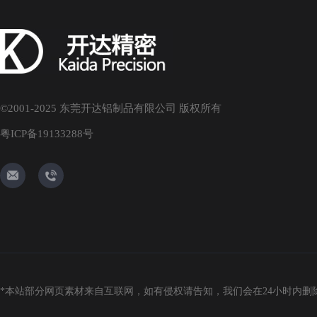
©2001-2025 东莞开达铝制品有限公司 版权所有
粤ICP备19133288号
angel@kytrade.com.hk
137-9060-5566
*本站部分网页素材来自互联网，如有侵权请告知，我们会在24小时内删