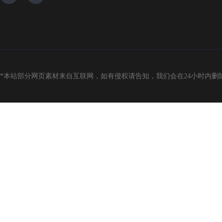
angel@kytrade.com.hk
137-9060-5566
*本站部分网页素材来自互联网，如有侵权请告知，我们会在24小时内删