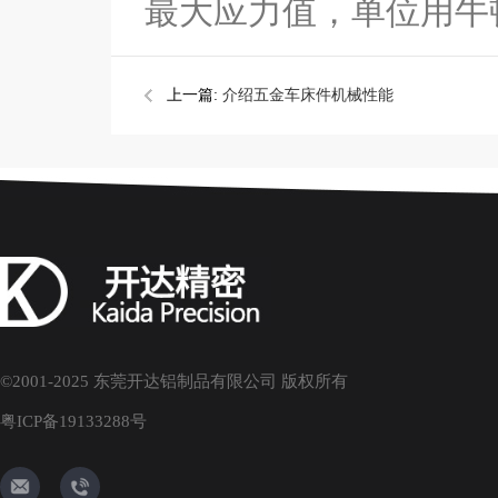
最大应力值，单位用牛顿/
上一篇:
介绍五金车床件机械性能
©2001-2025 东莞开达铝制品有限公司 版权所有
粤ICP备19133288号