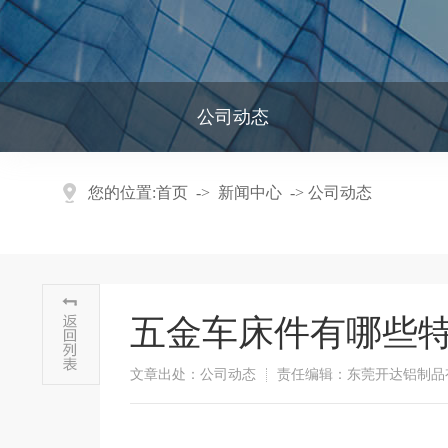
公司动态
您的位置:
首页
->
新闻中心
->
公司动态
五金车床件有哪些
文章出处：公司动态
责任编辑：东莞开达铝制品