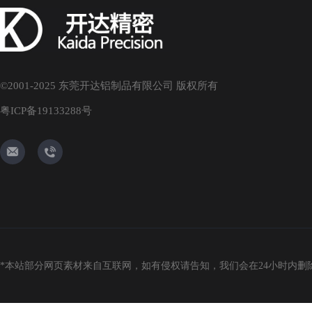
©2001-2025 东莞开达铝制品有限公司 版权所有
粤ICP备19133288号
angel@kytrade.com.hk
137-9060-5566
*本站部分网页素材来自互联网，如有侵权请告知，我们会在24小时内删