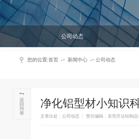
公司动态
您的位置:
首页
->
新闻中心
->
公司动态
净化铝型材小知识
文章出处：公司动态
责任编辑：东莞开达铝制品