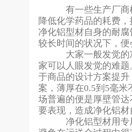
有一些生产厂商根据
降低化学药品的耗费，
净化铝型材自身的耐腐
较长时间的状况下，便
大家一般发觉的净化
家可以人眼发觉的难题
于商品的设计方案提升
案，薄厚在0.5到5毫
场普遍的便是厚壁管达
要表现，造成净化铝材
净化铝型材用专用型