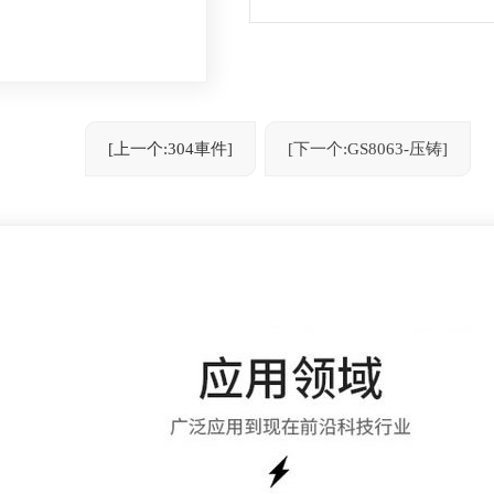
[上一个:304車件]
[下一个:GS8063-压铸]