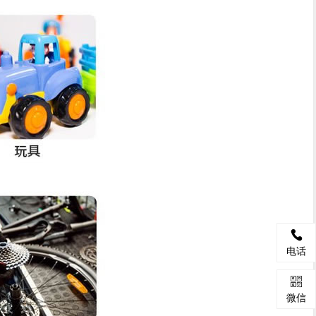

电话

微信