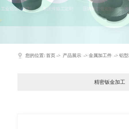
您的位置:
首页
->
产品展示
->
金属加工件
->
铝型
精密钣金加工