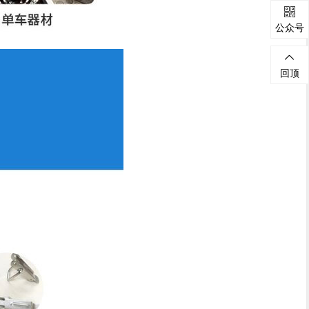

公众号

回顶