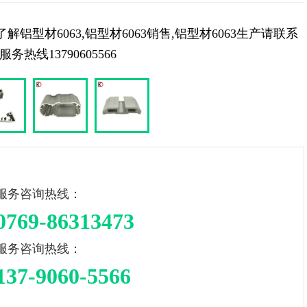
解铝型材6063,铝型材6063销售,铝型材6063生产请联系
热线13790605566
服务咨询热线：
0769-86313473
服务咨询热线：
137-9060-5566